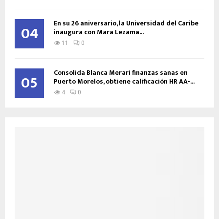
En su 26 aniversario, la Universidad del Caribe
04
inaugura con Mara Lezama...
11
0
Consolida Blanca Merari finanzas sanas en
05
Puerto Morelos, obtiene calificación HR AA-...
4
0