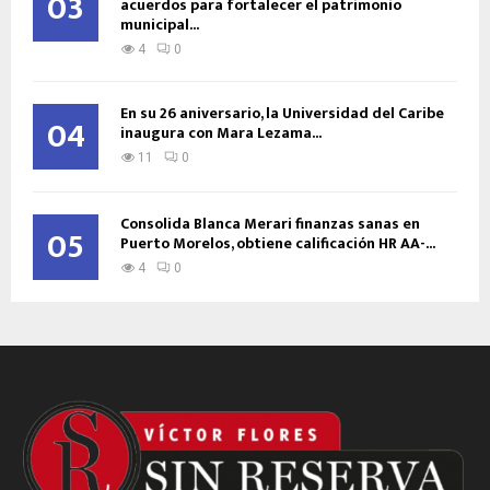
03
acuerdos para fortalecer el patrimonio
municipal...
4
0
En su 26 aniversario, la Universidad del Caribe
04
inaugura con Mara Lezama...
11
0
Consolida Blanca Merari finanzas sanas en
05
Puerto Morelos, obtiene calificación HR AA-...
4
0