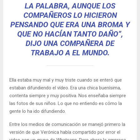
LA PALABRA, AUNQUE LOS
COMPAÑEROS LO HICIERON
PENSANDO QUE ERA UNA BROMA Y
QUE NO HACÍAN TANTO DAÑO”,
DIJO UNA COMPAÑERA DE
TRABAJO A EL MUNDO.
Ella estaba muy mal y muy triste cuando se enteró que
estaban difundiendo el vídeo. Era una chica buenísima,
contenta siempre y muy positiva. Nos enseñaba siempre
las fotos de sus niños. Lo que no entiendo es cómo la
gente lo ha ido difundiendo.
Entre los medios de comunicación se manejó primero la
versión de que Verónica había compartido por error el
video con un grupo de Whatsapp. Pero ahora la empresa