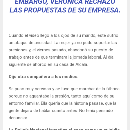
EMBARGO, VERÓNICA RECHAZÓ
LAS PROPUESTAS DE SU EMPRESA.
Cuando el video llegó a los ojos de su marido, éste sufrió
un ataque de ansiedad. La mujer ya no pudo soportar las
presiones y, el viernes pasado, abandonó su puesto de
trabajo antes de que terminara la jornada laboral. Al día
siguiente se ahorcó en su casa de Alcalá.
Dijo otra compañera a los medios:
Se puso muy nerviosa y se tuvo que marchar de la fábrica
porque no aguantaba la presión, tanto aquí como de su
entorno familiar. Ella quería que la historia pasase, que la
gente dejara de hablar cuanto antes. No tenía pensado
denunciar.
La Policía Nacional investiga el caso como un suicidio.