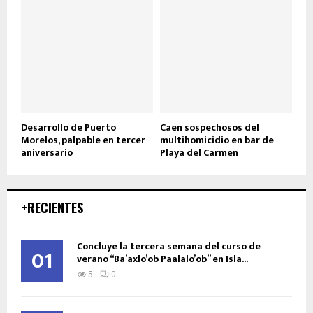
Desarrollo de Puerto
Caen sospechosos del
Morelos, palpable en tercer
multihomicidio en bar de
aniversario
Playa del Carmen
+RECIENTES
Concluye la tercera semana del curso de
01
verano “Ba’axlo’ob Paalalo’ob” en Isla...
5
0