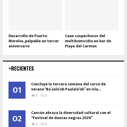
Desarrollo de Puerto
Caen sospechosos del
Morelos, palpable en tercer
multihomicidio en bar de
aniversario
Playa del Carmen
+RECIENTES
Concluye la tercera semana del curso de
01
verano “Ba’axlo’ob Paalalo’ob” en Isla...
5
0
Cancún abraza la diversidad cultural con el
02
“Festival de danzas negras 2026”
6
0