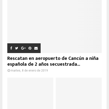
Rescatan en aeropuerto de Cancún a niña
española de 2 años secuestrada...
martes, 8 de enero de 2019