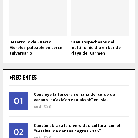
Desarrollo de Puerto
Caen sospechosos del
Morelos, palpable en tercer
multihomicidio en bar de
aniversario
Playa del Carmen
+RECIENTES
Concluye la tercera semana del curso de
01
verano “Ba’axlo’ob Paalalo’ob” en Isla...
4
0
Cancún abraza la diversidad cultural con el
02
“Festival de danzas negras 2026”