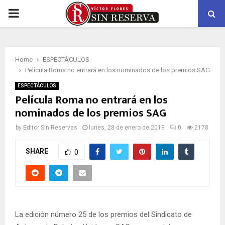
PRIMARY
MENU
Home
ESPECTÁCULOS
Película Roma no entrará en los nominados de los premios SAG
ESPECTÁCULOS
Película Roma no entrará en los
nominados de los premios SAG
by
Editor Sin Reservas
lunes, 28 de enero de 2019
0
2178
SHARE
0
La edición número 25 de los premios del Sindicato de