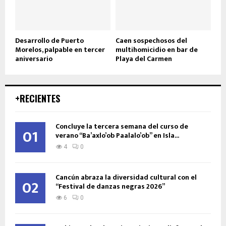
Desarrollo de Puerto
Caen sospechosos del
Morelos, palpable en tercer
multihomicidio en bar de
aniversario
Playa del Carmen
+RECIENTES
Concluye la tercera semana del curso de
01
verano “Ba’axlo’ob Paalalo’ob” en Isla...
4
0
Cancún abraza la diversidad cultural con el
02
“Festival de danzas negras 2026”
6
0