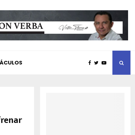
TÁCULOS
renar