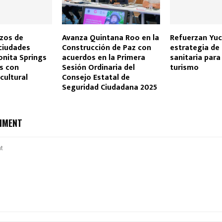
azos de
Avanza Quintana Roo en la
Refuerzan Yuc
ciudades
Construcción de Paz con
estrategia de 
onita Springs
acuerdos en la Primera
sanitaria para 
es con
Sesión Ordinaria del
turismo
cultural
Consejo Estatal de
Seguridad Ciudadana 2025
MMENT