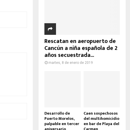
Rescatan en aeropuerto de
Cancún a niña española de 2
años secuestrada...
martes, 8 de enero de 2019
Desarrollo de
Caen sospechosos
Puerto Morelos,
del multihomicidio
palpable en tercer
en bar de Playa del
aniversario
Carmen