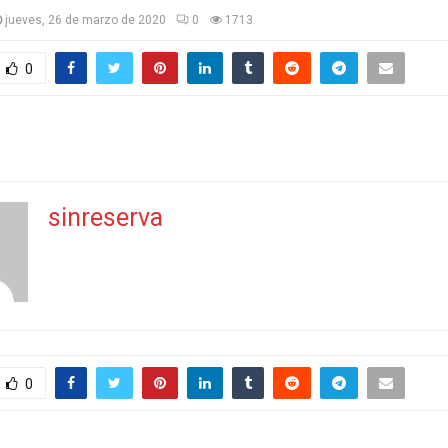
jueves, 26 de marzo de 2020
0
1713
0
sinreserva
0