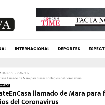
NAL
INTERNACIONAL
DEPORTES
ESPEC
TANA ROO
CANCUN
asa llamado de Mara para frenar contagios del Coronavirus
ANA ROO
teEnCasa llamado de Mara para f
ios del Coronavirus