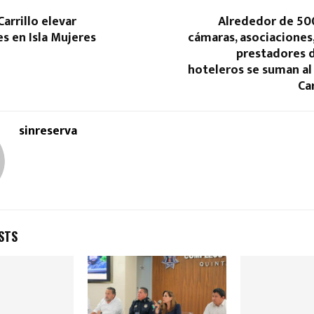
Carrillo elevar
Alrededor de 50
es en Isla Mujeres
cámaras, asociaciones,
prestadores d
hoteleros se suman al
Ca
sinreserva
STS