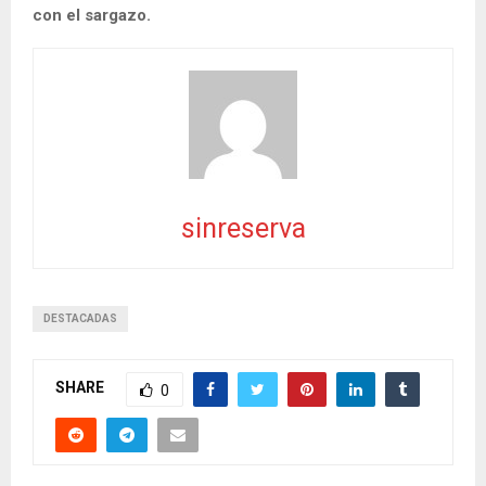
con el sargazo.
sinreserva
DESTACADAS
SHARE
0