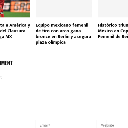
ta a América y
Equipo mexicano femenil
Histórico triu
del Clausura
de tiro con arco gana
México en Co
iga MX
bronce en Berlín y asegura
Femenil de Be
plaza olímpica
MMENT