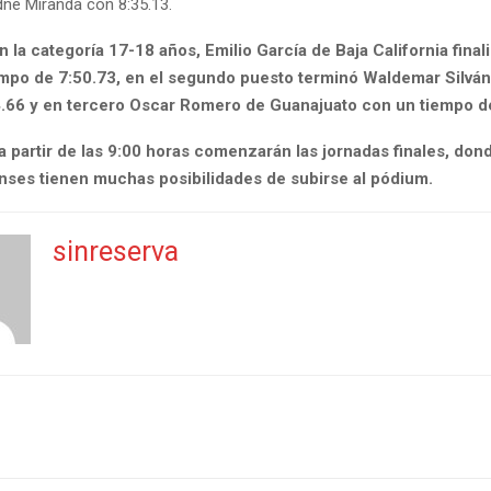
dne Miranda con 8:35.13.
 la categoría 17-18 años, Emilio García de Baja California final
empo de 7:50.73, en el segundo puesto terminó Waldemar Silvá
.66 y en tercero Oscar Romero de Guanajuato con un tiempo de
a partir de las 9:00 horas comenzarán las jornadas finales, don
nses tienen muchas posibilidades de subirse al pódium.
sinreserva