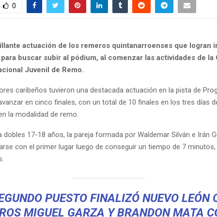
0
rillante actuación de los remeros quintanarroenses que logran i
 para buscar subir al pódium, al comenzar las actividades de la
acional Juvenil de Remo.
res caribeños tuvieron una destacada actuación en la pista de Pro
vanzar en cinco finales, con un total de 10 finales en los tres días d
n la modalidad de remo.
a dobles 17-18 años, la pareja formada por Waldemar Silván e Irán G
arse con el primer lugar luego de conseguir un tiempo de 7 minutos
s.
SEGUNDO PUESTO FINALIZÓ NUEVO LEÓN 
ROS MIGUEL GARZA Y BRANDON MATA C