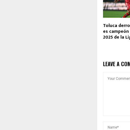
Toluca derro
es campeón 
2025 de la L
LEAVE A CO