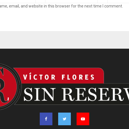
me, email, and website in this browser for the next time I comment.