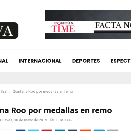
NAL
INTERNACIONAL
DEPORTES
ESPEC
RTES
Quintana Roo por medallas en remo
na Roo por medallas en remo
jueves, 30 de mayo de 2019
0
1449