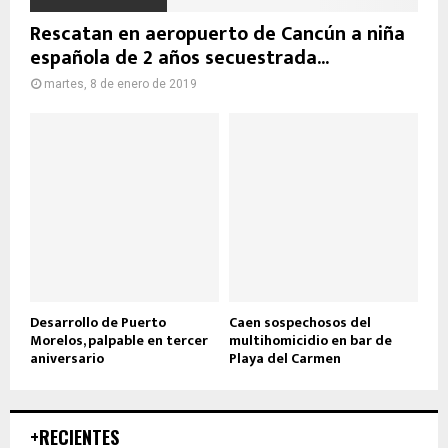
Rescatan en aeropuerto de Cancún a niña
española de 2 años secuestrada...
martes, 8 de enero de 2019
Desarrollo de Puerto
Caen sospechosos del
Morelos, palpable en tercer
multihomicidio en bar de
aniversario
Playa del Carmen
+RECIENTES