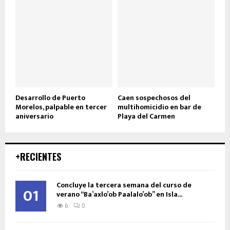
Desarrollo de Puerto
Caen sospechosos del
Morelos, palpable en tercer
multihomicidio en bar de
aniversario
Playa del Carmen
+RECIENTES
Concluye la tercera semana del curso de
01
verano “Ba’axlo’ob Paalalo’ob” en Isla...
6
0