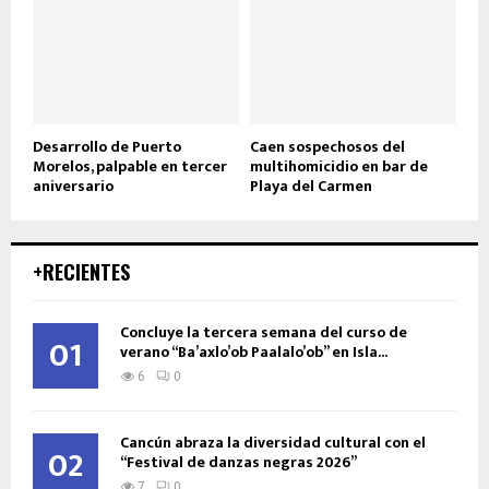
Desarrollo de Puerto
Caen sospechosos del
Morelos, palpable en tercer
multihomicidio en bar de
aniversario
Playa del Carmen
+RECIENTES
Concluye la tercera semana del curso de
01
verano “Ba’axlo’ob Paalalo’ob” en Isla...
6
0
Cancún abraza la diversidad cultural con el
02
“Festival de danzas negras 2026”
7
0