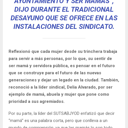
AYUNTAMIENTO Y SER MAMÁS”,
DIJO DURANTE EL TRADICIONAL
DESAYUNO QUE SE OFRECE EN LAS
INSTALACIONES DEL SINDICATO.
Reflexionó que cada mujer desde su trinchera trabaja
para servir a más personas, por lo que, su sentir de
ser mamá y servidora pública, es pensar en el futuro
que se construye para el futuro de las nuevas
generaciones y dejar un legado en la ciudad. También,
reconoció a la líder sindical, Delia Alvarado, por ser
ejemplo de mamá, abuela y mujer que pone como
prioridad a sus agremiados.
Por su parte, la líder del SUTSABJYOD enfatizó que decir
“mamá” es una palabra corta, pero que conlleva a un
mundo de comprensión, ya que las mamás lo son todo