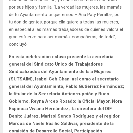
por sus hijos y familia. “La verdad las mujeres, las mamás
de tu Ayuntamiento te queremos – Ana Paty Peralta-, por
tu don de gentes, porque ella quiere a todas las mujeres,
en especial a las mamás trabajadoras de quienes valora el
gran esfuerzo para ser mamás, compañeras, de todo”,
concluyó.
En esta celebración estuvo presente la secretaria
general del Sindicato Único de Trabajadores
Sindicalizados del Ayuntamiento de Isla Mujeres
(SUTSAIM), Isabel Ceh Chan; así como el secretario
general del Ayuntamiento, Pablo Gutiérrez Fernández;
la titular de la Secretaría Anticorrupción y Buen
Gobierno, Reyna Arceo Rosado; la Oficial Mayor, Nora
Espinosa Viviana Hernández; la directora del DIF
Benito Juárez, Marisol Sendo Rodríguez y el regidor,
Marcos de Naele Basilio Saldívar, presidente de la
comisión de Desarrollo Social, Participación