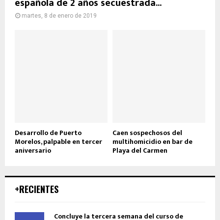
española de 2 años secuestrada...
martes, 8 de enero de 2019
Desarrollo de Puerto
Caen sospechosos del
Morelos, palpable en tercer
multihomicidio en bar de
aniversario
Playa del Carmen
+RECIENTES
Concluye la tercera semana del curso de