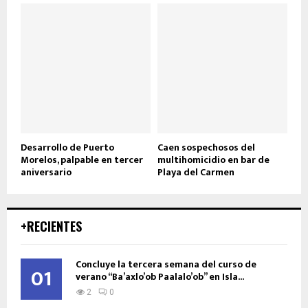
Desarrollo de Puerto
Caen sospechosos del
Morelos, palpable en tercer
multihomicidio en bar de
aniversario
Playa del Carmen
+RECIENTES
Concluye la tercera semana del curso de
01
verano “Ba’axlo’ob Paalalo’ob” en Isla...
2
0