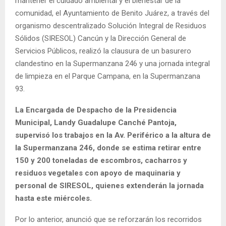
mantener el cuidado ambiental y el bienestar de la
comunidad, el Ayuntamiento de Benito Juárez, a través del
organismo descentralizado Solución Integral de Residuos
Sólidos (SIRESOL) Cancún y la Dirección General de
Servicios Públicos, realizó la clausura de un basurero
clandestino en la Supermanzana 246 y una jornada integral
de limpieza en el Parque Campana, en la Supermanzana
93.
La Encargada de Despacho de la Presidencia
Municipal, Landy Guadalupe Canché Pantoja,
supervisó los trabajos en la Av. Periférico a la altura de
la Supermanzana 246, donde se estima retirar entre
150 y 200 toneladas de escombros, cacharros y
residuos vegetales con apoyo de maquinaria y
personal de SIRESOL, quienes extenderán la jornada
hasta este miércoles.
Por lo anterior, anunció que se reforzarán los recorridos