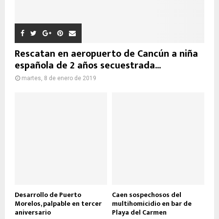
Rescatan en aeropuerto de Cancún a niña
española de 2 años secuestrada...
martes, 8 de enero de 2019
Desarrollo de Puerto
Caen sospechosos del
Morelos, palpable en tercer
multihomicidio en bar de
aniversario
Playa del Carmen