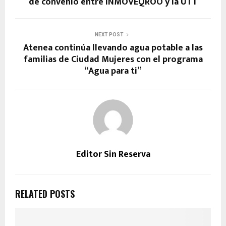
de convenio entre INMOVEQROO y la UTT
NEXT POST
Atenea continúa llevando agua potable a las
familias de Ciudad Mujeres con el programa
“Agua para ti”
Editor Sin Reserva
RELATED POSTS