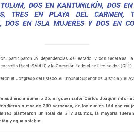
 TULUM, DOS EN KANTUNILKÍN, DOS EN
S, TRES EN PLAYA DEL CARMEN, 
, DOS EN ISLA MUJERES Y DOS EN CO
ón, participaron 29 dependencias del estado, y dos federales: la
Desarrollo Rural (SADER) y la Comisión Federal de Electricidad (CFE).
eron el Congreso del Estado, el Tribunal Superior de Justicia y el A
 la audiencia número 26, el gobernador Carlos Joaquín inform
tendieron a más de 230 personas, de los cuales 164 son muj
enes plantearon un total de 317 asuntos, la mayoría fueron
ción y agua potable.