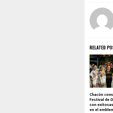
RELATED PO
Chacón conso
Festival de 
con exitosas
en el emble