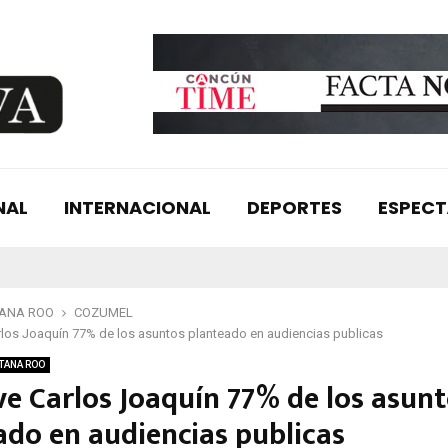
NAL
INTERNACIONAL
DEPORTES
ESPEC
TANA ROO
COZUMEL
los Joaquín 77% de los asuntos planteado en audiencias publicas
TANA ROO
ve Carlos Joaquín 77% de los asun
ado en audiencias publicas