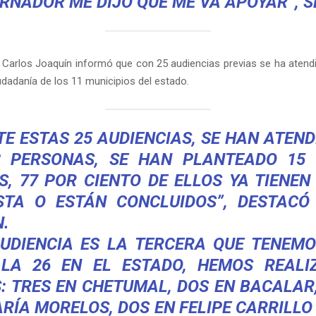
RNADOR ME DIJO QUE ME VA APOYAR”, S
 Carlos Joaquín informó que con 25 audiencias previas se ha aten
iudadanía de los 11 municipios del estado.
E ESTAS 25 AUDIENCIAS, SE HAN ATEND
8 PERSONAS, SE HAN PLANTEADO 15 
, 77 POR CIENTO DE ELLOS YA TIENE
STA O ESTÁN CONCLUIDOS”, DESTACÓ
.
AUDIENCIA ES LA TERCERA QUE TENEMO
 LA 26 EN EL ESTADO, HEMOS REALI
: TRES EN CHETUMAL, DOS EN BACALAR
RÍA MORELOS, DOS EN FELIPE CARRILLO