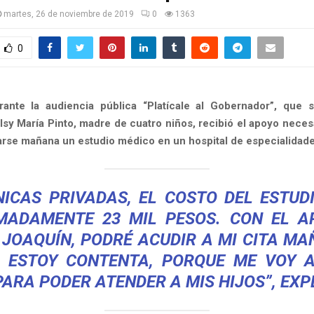
martes, 26 de noviembre de 2019
0
1363
0
rante la audiencia pública “Platícale al Gobernador”, que 
sy María Pinto, madre de cuatro niños, recibió el apoyo neces
arse mañana un estudio médico en un hospital de especialidad
NICAS PRIVADAS, EL COSTO DEL ESTUD
MADAMENTE 23 MIL PESOS. CON EL A
JOAQUÍN, PODRÉ ACUDIR A MI CITA M
. ESTOY CONTENTA, PORQUE ME VOY A
ARA PODER ATENDER A MIS HIJOS”, EXP