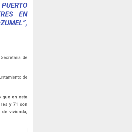
 PUERTO
TRES EN
ZUMEL”,
 Secretaría de
yuntamiento de
ó que en esta
eres y 71 son
 de vivienda,