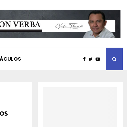
TÁCULOS
tos