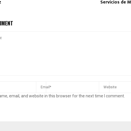
z
Servicios de M
MMENT
me, email, and website in this browser for the next time I comment.