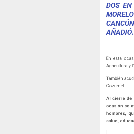
DOS EN
MORELO
CANCÚN
AÑADIÓ.
En esta ocasi
Agricultura y 
También acudi
Cozumel.
Al cierre de
ocasión se a
hombres, qui
salud, educa