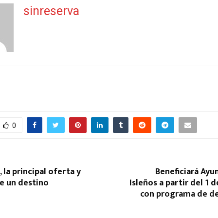
sinreserva
0
la principal oferta y
Beneficiará Ayu
e un destino
Isleños a partir del 1 
con programa de d