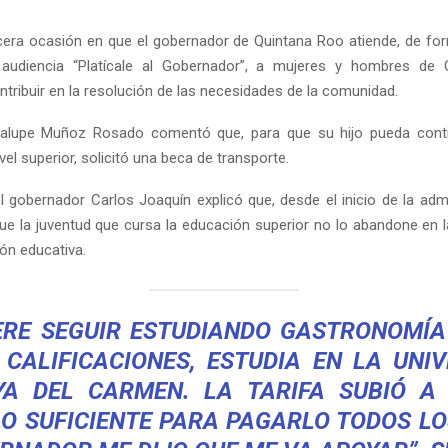
rcera ocasión en que el gobernador de Quintana Roo atiende, de for
 audiencia “Platícale al Gobernador”, a mujeres y hombres de
tribuir en la resolución de las necesidades de la comunidad.
lupe Muñoz Rosado comentó que, para que su hijo pueda cont
vel superior, solicitó una beca de transporte.
el gobernador Carlos Joaquín explicó que, desde el inicio de la admi
que la juventud que cursa la educación superior no lo abandone en l
ón educativa.
ERE SEGUIR ESTUDIANDO GASTRONOMÍA
CALIFICACIONES, ESTUDIA EN LA UNI
YA DEL CARMEN. LA TARIFA SUBIÓ A 
O SUFICIENTE PARA PAGARLO TODOS LO