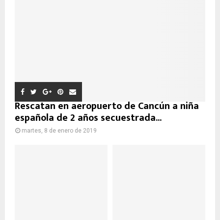
Rescatan en aeropuerto de Cancún a niña
española de 2 años secuestrada...
martes, 8 de enero de 2019