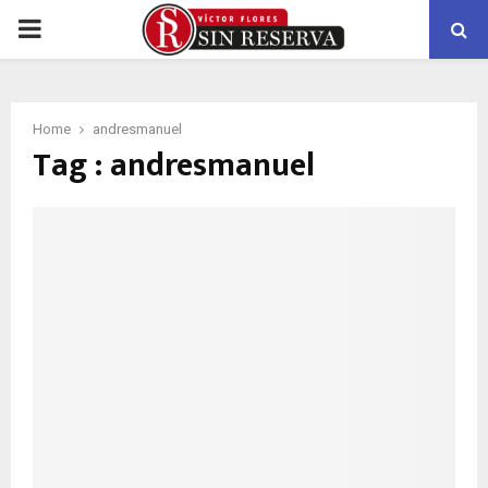
PRIMARY
MENU
Home
andresmanuel
Tag : andresmanuel