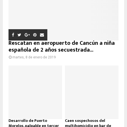
Rescatan en aeropuerto de Cancún a niña
española de 2 años secuestrada...
martes, 8 de enero de 2019
Desarrollo de Puerto
Caen sospechosos del
Morelos, palpable en tercer
multihomicidio en bar de