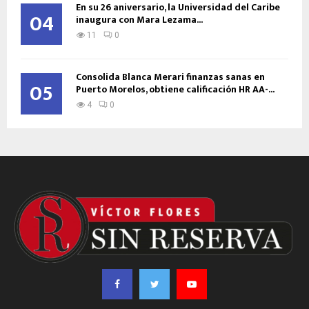
En su 26 aniversario, la Universidad del Caribe
04
inaugura con Mara Lezama...
11
0
Consolida Blanca Merari finanzas sanas en
05
Puerto Morelos, obtiene calificación HR AA-...
4
0