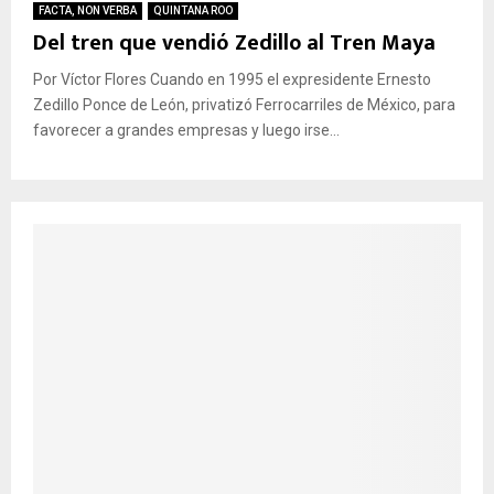
FACTA, NON VERBA
QUINTANA ROO
Del tren que vendió Zedillo al Tren Maya
Por Víctor Flores Cuando en 1995 el expresidente Ernesto
Zedillo Ponce de León, privatizó Ferrocarriles de México, para
favorecer a grandes empresas y luego irse...