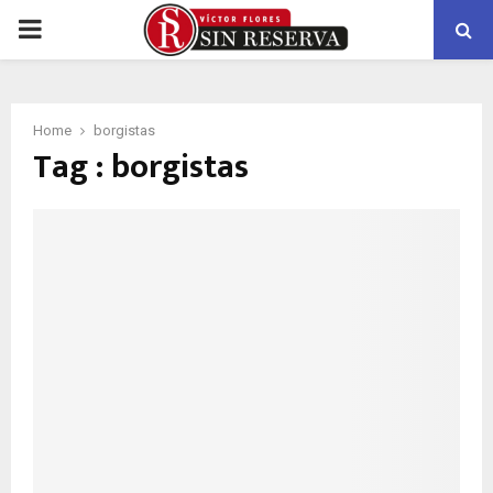
PRIMARY
MENU
Home
borgistas
Tag : borgistas