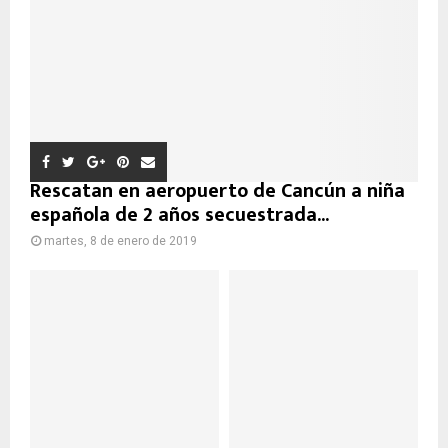
Rescatan en aeropuerto de Cancún a niña
española de 2 años secuestrada...
martes, 8 de enero de 2019