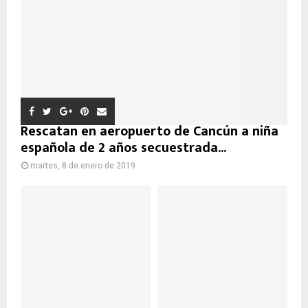
Rescatan en aeropuerto de Cancún a niña
española de 2 años secuestrada...
martes, 8 de enero de 2019