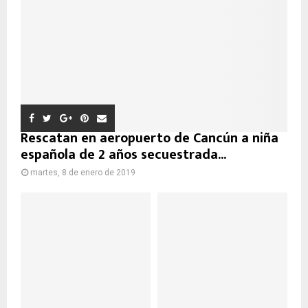
Rescatan en aeropuerto de Cancún a niña
española de 2 años secuestrada...
martes, 8 de enero de 2019