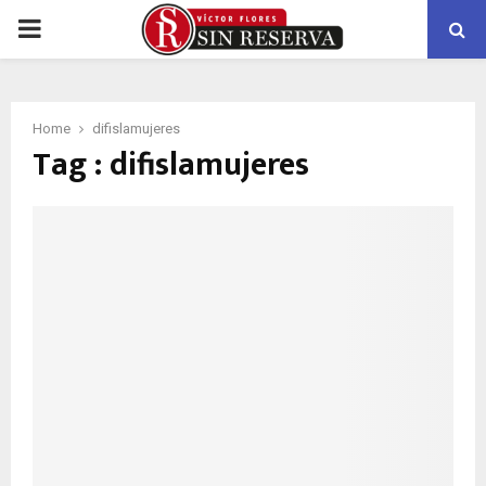
PRIMARY
MENU
Home
difislamujeres
Tag : difislamujeres