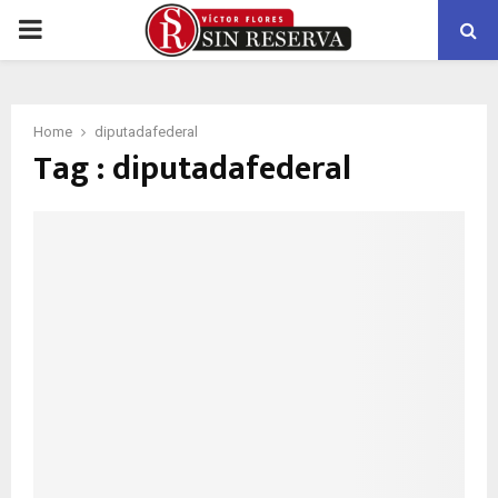
PRIMARY
MENU
Home
diputadafederal
Tag : diputadafederal