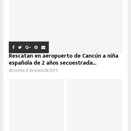
Rescatan en aeropuerto de Cancún a niña
española de 2 años secuestrada...
martes, 8 de enero de 2019