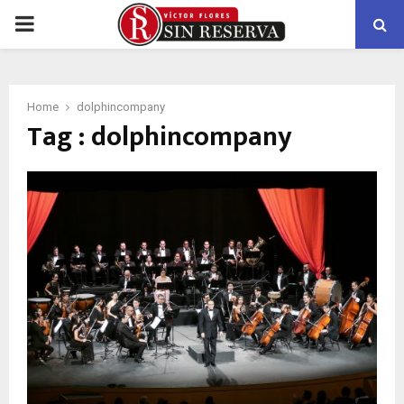
PRIMARY
MENU
Home
dolphincompany
Tag : dolphincompany