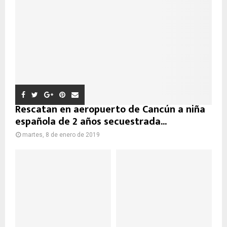
Rescatan en aeropuerto de Cancún a niña
española de 2 años secuestrada...
martes, 8 de enero de 2019