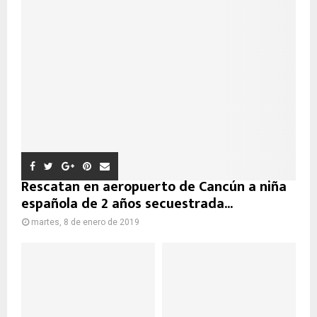
Rescatan en aeropuerto de Cancún a niña
española de 2 años secuestrada...
martes, 8 de enero de 2019