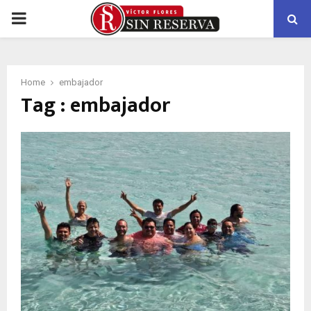
PRIMARY
MENU
Home
embajador
Tag : embajador