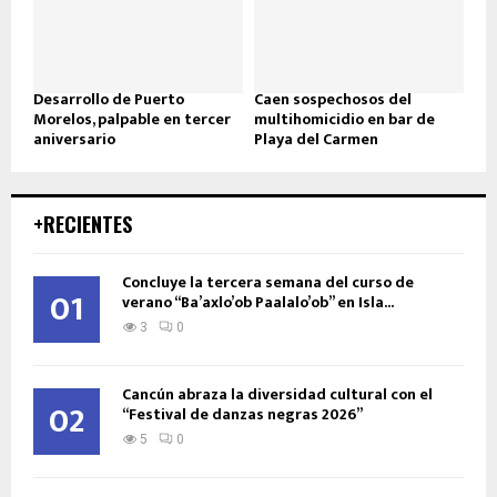
Desarrollo de Puerto
Caen sospechosos del
Morelos, palpable en tercer
multihomicidio en bar de
aniversario
Playa del Carmen
+RECIENTES
Concluye la tercera semana del curso de
01
verano “Ba’axlo’ob Paalalo’ob” en Isla...
3
0
Cancún abraza la diversidad cultural con el
02
“Festival de danzas negras 2026”
5
0