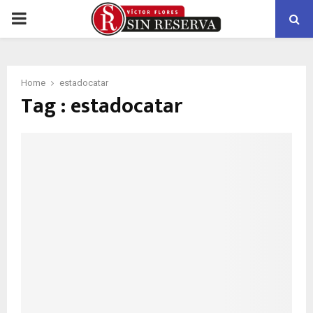
PRIMARY
MENU
Home
estadocatar
Tag : estadocatar