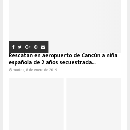
Rescatan en aeropuerto de Cancún a niña
española de 2 años secuestrada...
martes, 8 de enero de 2019