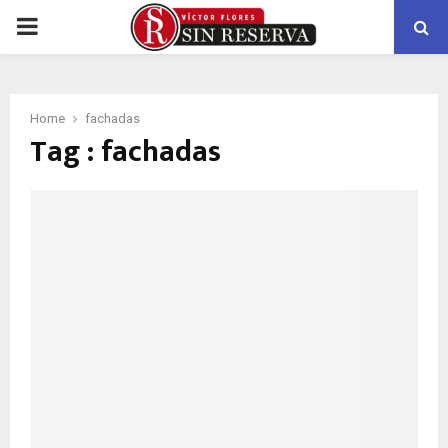
PRIMARY
MENU
Home
fachadas
Tag : fachadas