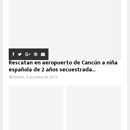
Rescatan en aeropuerto de Cancún a niña
española de 2 años secuestrada...
martes, 8 de enero de 2019