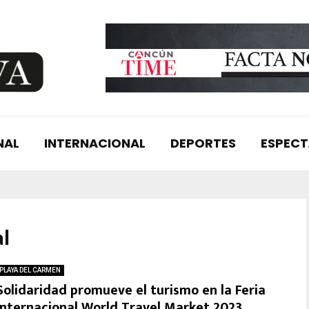
NAL
INTERNACIONAL
DEPORTES
ESPEC
al
PLAYA DEL CARMEN
Solidaridad promueve el turismo en la Feria
Internacional World Travel Market 2023