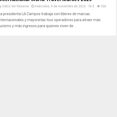
by
Editor Sin Reserva
miércoles, 8 de noviembre de 2023
0
336
La presidenta Lili Campos trabaja con líderes de marcas
internacionales y mayoristas tour operadores para atraer más
turismo y más ingresos para quienes viven de...