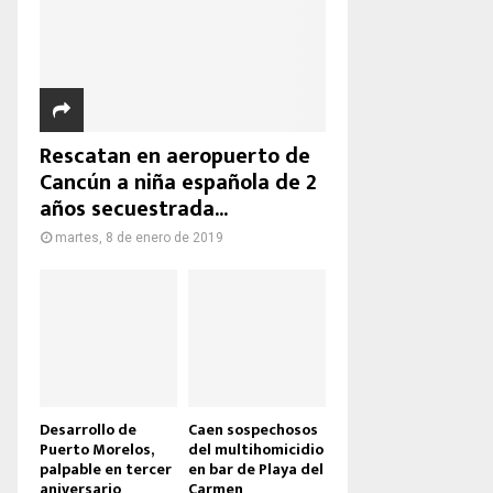
Rescatan en aeropuerto de
Cancún a niña española de 2
años secuestrada...
martes, 8 de enero de 2019
Desarrollo de
Caen sospechosos
Puerto Morelos,
del multihomicidio
palpable en tercer
en bar de Playa del
aniversario
Carmen