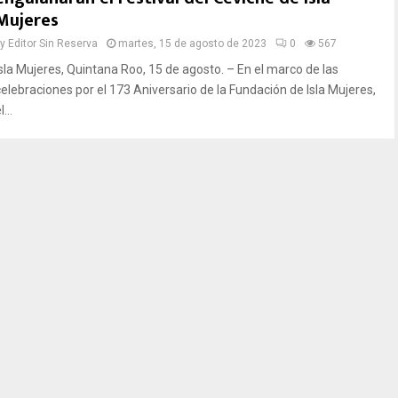
Mujeres
by
Editor Sin Reserva
martes, 15 de agosto de 2023
0
567
Isla Mujeres, Quintana Roo, 15 de agosto. – En el marco de las
celebraciones por el 173 Aniversario de la Fundación de Isla Mujeres,
l...