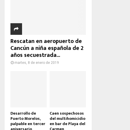
Rescatan en aeropuerto de
Cancún a niña española de 2
años secuestrada...
martes, 8 de enero de 2019
Desarrollo de
Caen sospechosos
Puerto Morelos,
del multihomicidio
palpable en tercer
en bar de Playa del
aniversario
Carmen