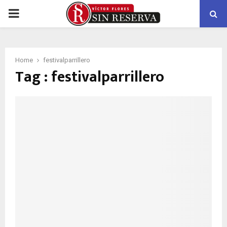
PRIMARY
MENU
Home
festivalparrillero
Tag : festivalparrillero