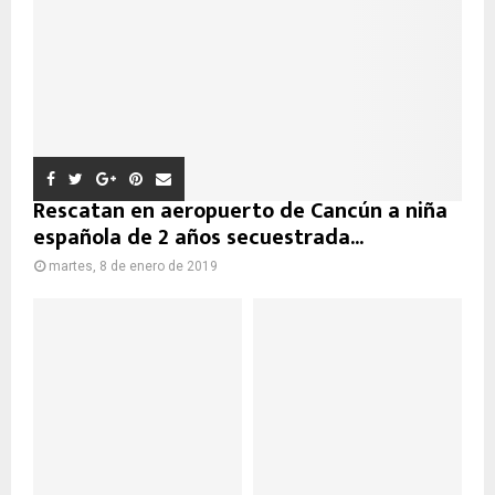
Rescatan en aeropuerto de Cancún a niña
española de 2 años secuestrada...
martes, 8 de enero de 2019