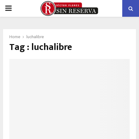
PRIMARY
MENU
Home
luchalibre
Tag : luchalibre