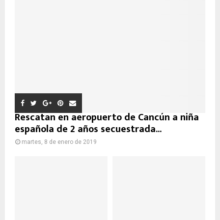
Rescatan en aeropuerto de Cancún a niña
española de 2 años secuestrada...
martes, 8 de enero de 2019