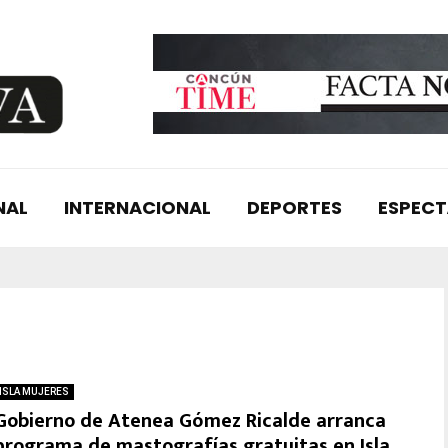
NAL
INTERNACIONAL
DEPORTES
ESPEC
ISLA MUJERES
Gobierno de Atenea Gómez Ricalde arranca
programa de mastografías gratuitas en Isla