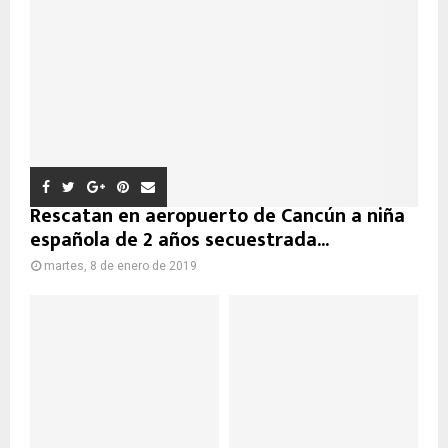
Rescatan en aeropuerto de Cancún a niña
española de 2 años secuestrada...
martes, 8 de enero de 2019