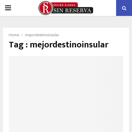
PRIMARY
MENU
Home
mejordestinoinsular
Tag : mejordestinoinsular