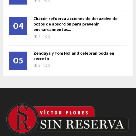
8
0
Chacón refuerza acciones de desazolve de
04
pozos de absorción para prevenir
encharcamientos...
7
0
Zendaya y Tom Holland celebran boda en
05
secreto
5
0