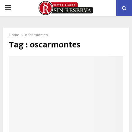
PRIMARY
MENU
Home
oscarmontes
Tag : oscarmontes