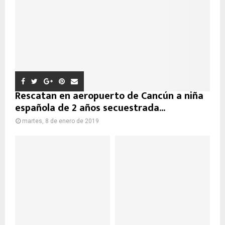
Rescatan en aeropuerto de Cancún a niña
española de 2 años secuestrada...
martes, 8 de enero de 2019