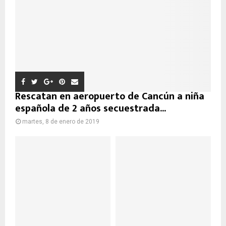
Rescatan en aeropuerto de Cancún a niña
española de 2 años secuestrada...
martes, 8 de enero de 2019