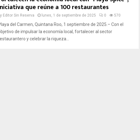
iniciativa que reúne a 100 restaurantes
by
Editor Sin Reserva
lunes, 1 de septiembre de 2025
0
570
Playa del Carmen, Quintana Roo, 1 septiembre de 2025.– Con el
objetivo de impulsar la economía local, fortalecer al sector
estaurantero y celebrar la riqueza...