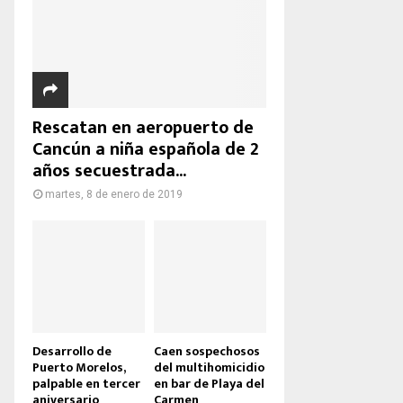
Rescatan en aeropuerto de
Cancún a niña española de 2
años secuestrada...
martes, 8 de enero de 2019
Desarrollo de
Caen sospechosos
Puerto Morelos,
del multihomicidio
palpable en tercer
en bar de Playa del
aniversario
Carmen