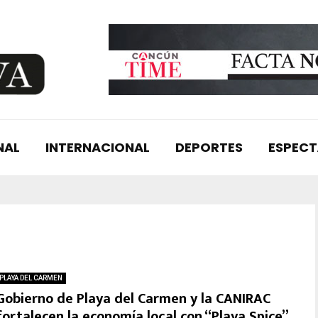
NAL
INTERNACIONAL
DEPORTES
ESPEC
PLAYA DEL CARMEN
Gobierno de Playa del Carmen y la CANIRAC
fortalecen la economía local con “Playa Spice”,