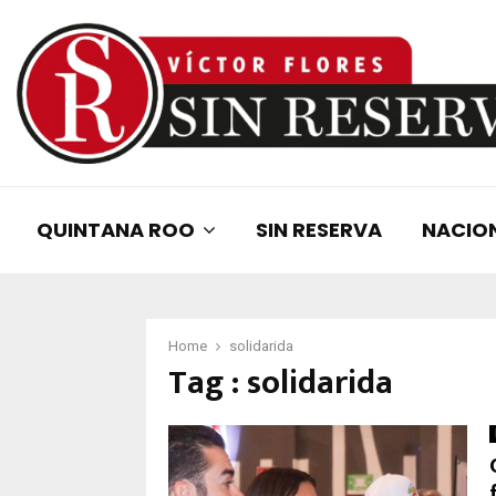
QUINTANA ROO
SIN RESERVA
NACIO
Home
solidarida
Tag : solidarida