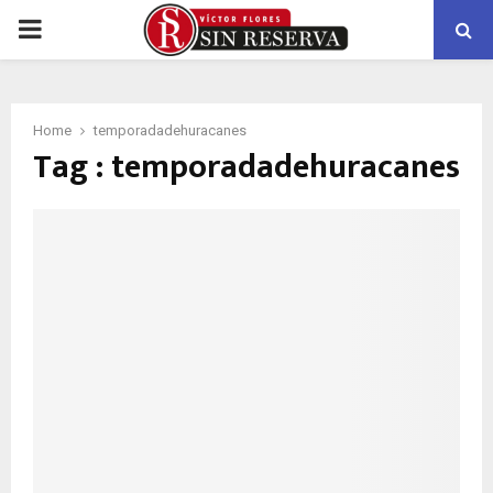
PRIMARY
MENU
Home
temporadadehuracanes
Tag : temporadadehuracanes