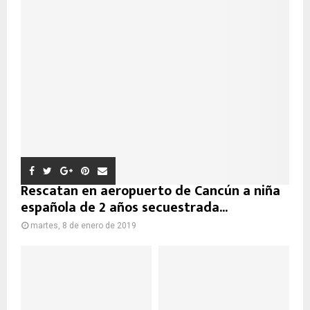
Rescatan en aeropuerto de Cancún a niña
española de 2 años secuestrada...
martes, 8 de enero de 2019