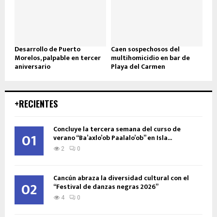
Desarrollo de Puerto
Caen sospechosos del
Morelos, palpable en tercer
multihomicidio en bar de
aniversario
Playa del Carmen
+RECIENTES
Concluye la tercera semana del curso de
01
verano “Ba’axlo’ob Paalalo’ob” en Isla...
2
0
Cancún abraza la diversidad cultural con el
02
“Festival de danzas negras 2026”
4
0