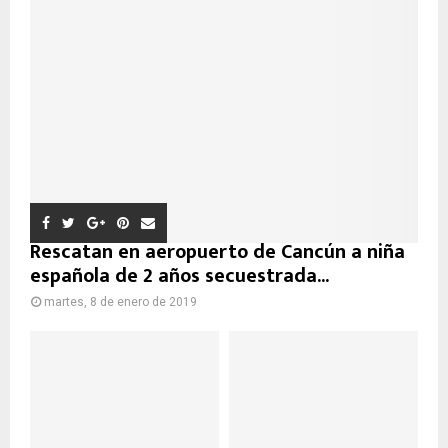
Rescatan en aeropuerto de Cancún a niña
española de 2 años secuestrada...
martes, 8 de enero de 2019