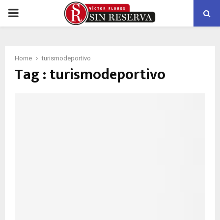
PRIMARY
MENU
Home
turismodeportivo
Tag : turismodeportivo