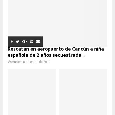
Rescatan en aeropuerto de Cancún a niña
española de 2 años secuestrada...
martes, 8 de enero de 2019