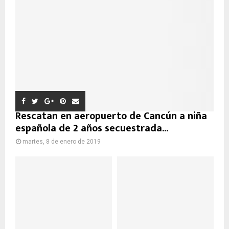
Rescatan en aeropuerto de Cancún a niña
española de 2 años secuestrada...
martes, 8 de enero de 2019