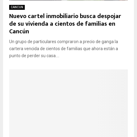
CANCUN
Nuevo cartel inmobiliario busca despojar
de su vivienda a cientos de familias en
Cancún
Un grupo de particulares compraron a precio de ganga la
cartera vencida de cientos de familias que ahora están a
punto de perder su casa....