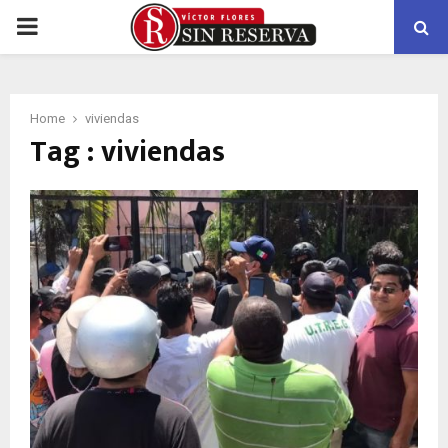
PRIMARY
MENU
Home
viviendas
Tag : viviendas