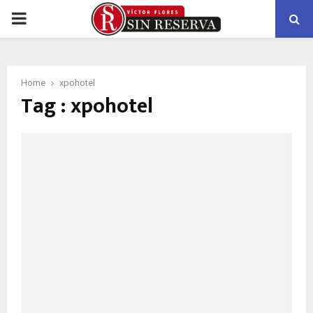
PRIMARY
MENU
Home
xpohotel
Tag : xpohotel