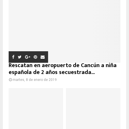
Rescatan en aeropuerto de Cancún a niña
española de 2 años secuestrada...
martes, 8 de enero de 2019