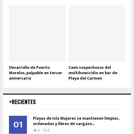
Desarrollo de Puerto
Caen sospechosos del
Morelos, palpable en tercer
multihomicidio en bar de
aniversario
Playa del Carmen
+RECIENTES
Playas de Isla Mujeres se mantienen limpias,
01
ordenadas y libres de sargazo...
0
0