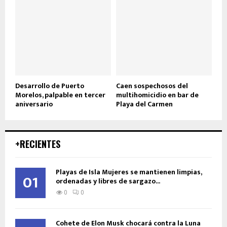
Desarrollo de Puerto
Caen sospechosos del
Morelos, palpable en tercer
multihomicidio en bar de
aniversario
Playa del Carmen
+RECIENTES
Playas de Isla Mujeres se mantienen limpias,
01
ordenadas y libres de sargazo...
0
0
Cohete de Elon Musk chocará contra la Luna