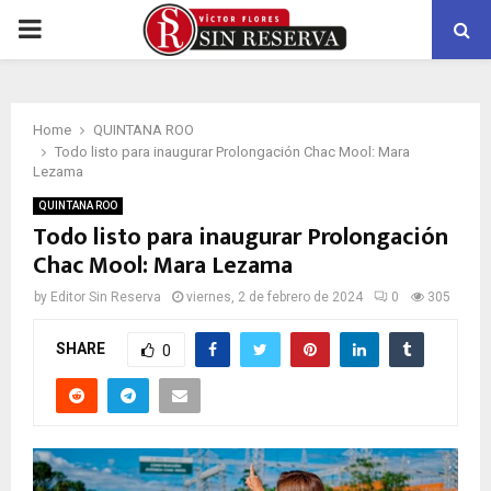
PRIMARY
MENU
Home
QUINTANA ROO
Todo listo para inaugurar Prolongación Chac Mool: Mara
Lezama
QUINTANA ROO
Todo listo para inaugurar Prolongación
Chac Mool: Mara Lezama
by
Editor Sin Reserva
viernes, 2 de febrero de 2024
0
305
SHARE
0