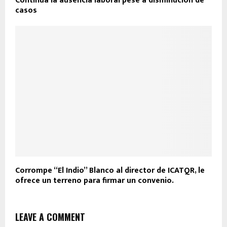
Continúa la ausencia laboral pese a disminución de
casos
Corrompe “El Indio” Blanco al director de ICATQR, le
ofrece un terreno para firmar un convenio.
LEAVE A COMMENT