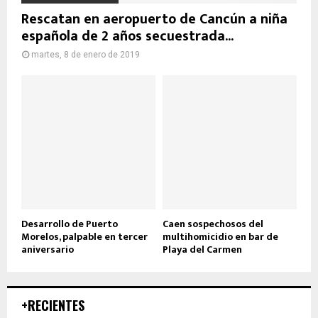
Rescatan en aeropuerto de Cancún a niña
española de 2 años secuestrada...
martes, 8 de enero de 2019
Desarrollo de Puerto
Caen sospechosos del
Morelos, palpable en tercer
multihomicidio en bar de
aniversario
Playa del Carmen
+RECIENTES