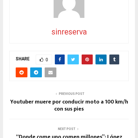
sinreserva
SHARE
0
PREVIOUS POST
Youtuber muere por conducir moto a 100 km/h
con sus pies
NEXT POST
“Donde come uno comen millones”; López