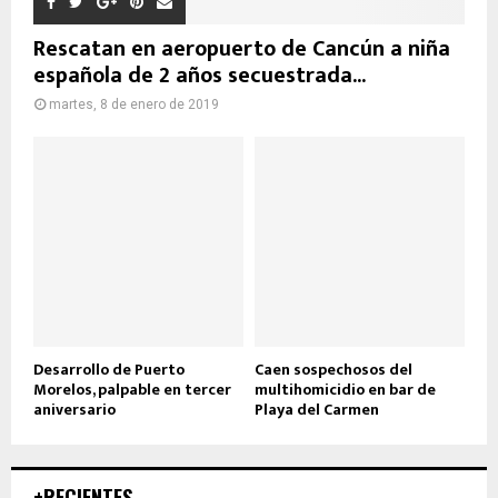
Rescatan en aeropuerto de Cancún a niña
española de 2 años secuestrada...
martes, 8 de enero de 2019
Desarrollo de Puerto
Caen sospechosos del
Morelos, palpable en tercer
multihomicidio en bar de
aniversario
Playa del Carmen
+RECIENTES