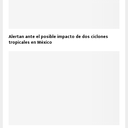
Alertan ante el posible impacto de dos ciclones
tropicales en México