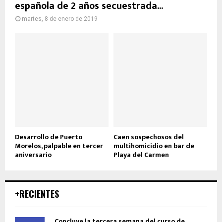
española de 2 años secuestrada...
martes, 8 de enero de 2019
Desarrollo de Puerto
Caen sospechosos del
Morelos, palpable en tercer
multihomicidio en bar de
aniversario
Playa del Carmen
+RECIENTES
Concluye la tercera semana del curso de