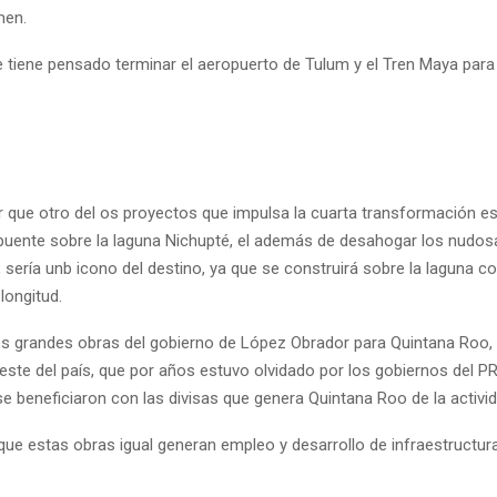
men.
 tiene pensado terminar el aeropuerto de Tulum y el Tren Maya para 
 que otro del os proyectos que impulsa la cuarta transformación es
puente sobre la laguna Nichupté, el además de desahogar los nudosa 
 sería unb icono del destino, ya que se construirá sobre la laguna co
longitud.
res grandes obras del gobierno de López Obrador para Quintana Roo, 
este del país, que por años estuvo olvidado por los gobiernos del PR
e beneficiaron con las divisas que genera Quintana Roo de la activida
ue estas obras igual generan empleo y desarrollo de infraestructura 