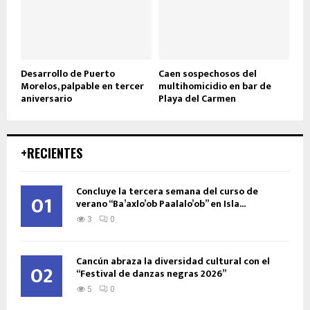
Desarrollo de Puerto
Caen sospechosos del
Morelos, palpable en tercer
multihomicidio en bar de
aniversario
Playa del Carmen
+RECIENTES
Concluye la tercera semana del curso de
01
verano “Ba’axlo’ob Paalalo’ob” en Isla...
3
0
Cancún abraza la diversidad cultural con el
02
“Festival de danzas negras 2026”
5
0