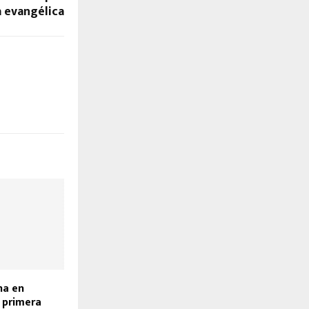
 evangélica
na en
 primera