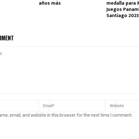
años más
medalla para 
Juegos Panam
Santiago 2023
MMENT
me, email, and website in this browser for the next time I comment.