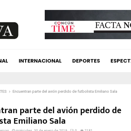
NAL
INTERNACIONAL
DEPORTES
ESPEC
RTES
Encuentran parte del avión perdido de futbolista Emiliano Sala
tran parte del avión perdido de
sta Emiliano Sala
servas
miércoles, 30 de enero de 2019
0
2181