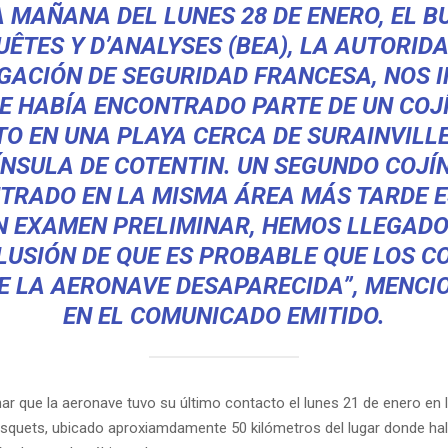
A MAÑANA DEL LUNES 28 DE ENERO, EL B
ÊTES Y D’ANALYSES (BEA), LA AUTORID
IGACIÓN DE SEGURIDAD FRANCESA, NOS 
E HABÍA ENCONTRADO PARTE DE UN COJ
TO EN UNA PLAYA CERCA DE SURAINVILLE
ÍNSULA DE COTENTIN. UN SEGUNDO COJÍN
TRADO EN LA MISMA ÁREA MÁS TARDE ES
N EXAMEN PRELIMINAR, HEMOS LLEGADO
USIÓN DE QUE ES PROBABLE QUE LOS C
E LA AERONAVE DESAPARECIDA”, MENC
EN EL COMUNICADO EMITIDO.
r que la aeronave tuvo su último contacto el lunes 21 de enero en 
asquets, ubicado aproxiamdamente 50 kilómetros del lugar donde hal