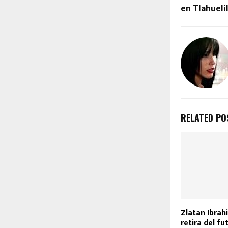
en Tlahueli
RELATED PO
Zlatan Ibrah
retira del fu