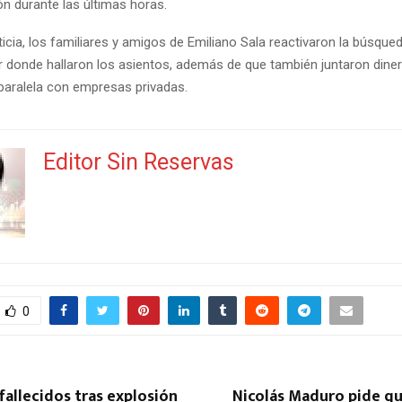
ón durante las últimas horas.
icia, los familiares y amigos de Emiliano Sala reactivaron la búsque
ar donde hallaron los asientos, además de que también juntaron dine
 paralela con empresas privadas.
Editor Sin Reservas
0
 fallecidos tras explosión
Nicolás Maduro pide qu