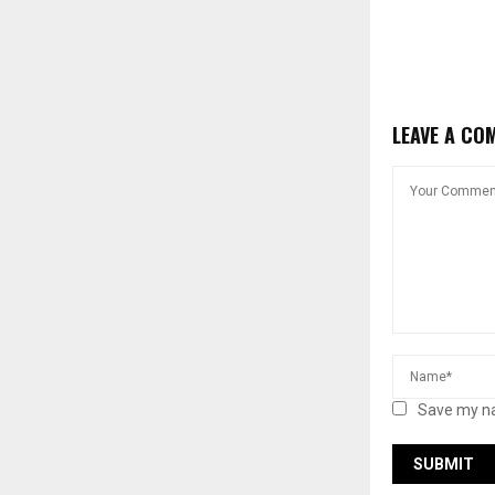
LEAVE A CO
Save my na