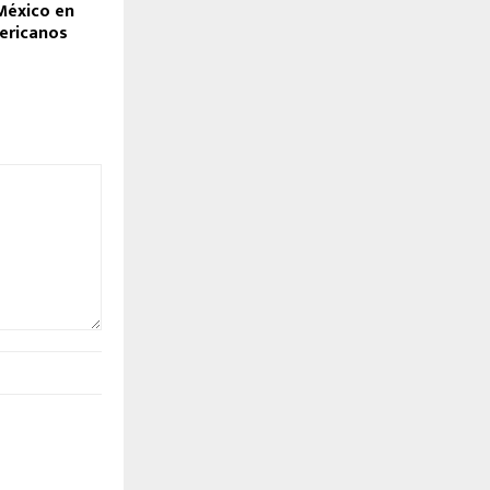
México en
ericanos