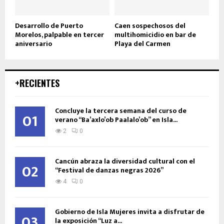
Desarrollo de Puerto
Caen sospechosos del
Morelos, palpable en tercer
multihomicidio en bar de
aniversario
Playa del Carmen
+RECIENTES
Concluye la tercera semana del curso de
01
verano “Ba’axlo’ob Paalalo’ob” en Isla...
2
0
Cancún abraza la diversidad cultural con el
02
“Festival de danzas negras 2026”
4
0
Gobierno de Isla Mujeres invita a disfrutar de
03
la exposición “Luz a...