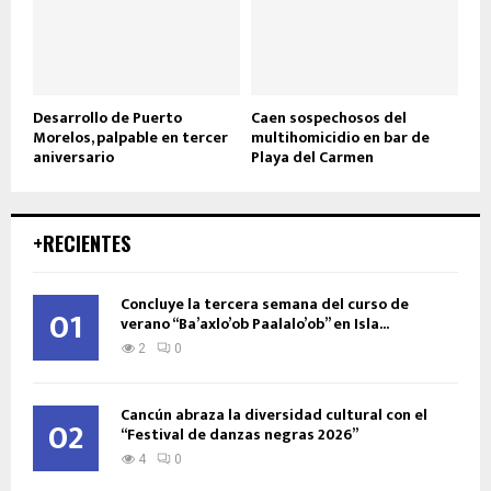
Desarrollo de Puerto
Caen sospechosos del
Morelos, palpable en tercer
multihomicidio en bar de
aniversario
Playa del Carmen
+RECIENTES
Concluye la tercera semana del curso de
01
verano “Ba’axlo’ob Paalalo’ob” en Isla...
2
0
Cancún abraza la diversidad cultural con el
02
“Festival de danzas negras 2026”
4
0