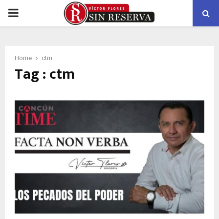
PRIMARY
MENU
Home
ctm
Tag : ctm