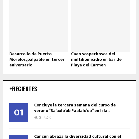
Desarrollo de Puerto
Caen sospechosos del
Morelos, palpable en tercer
multihomicidio en bar de
aniversario
Playa del Carmen
+RECIENTES
Concluye la tercera semana del curso de
01
verano “Ba’axlo’ob Paalalo’ob” en Isla...
3
0
Cancún abraza la diversidad cultural con el