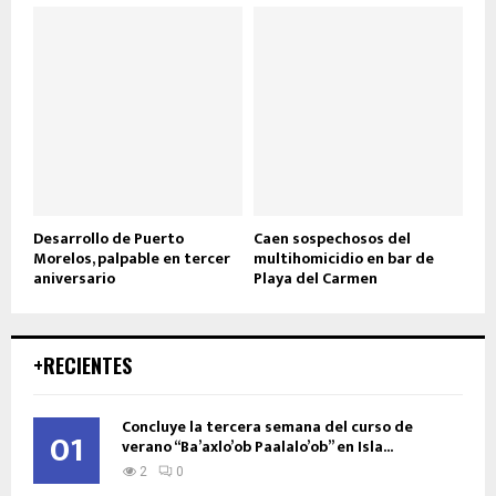
Desarrollo de Puerto
Caen sospechosos del
Morelos, palpable en tercer
multihomicidio en bar de
aniversario
Playa del Carmen
+RECIENTES
Concluye la tercera semana del curso de
01
verano “Ba’axlo’ob Paalalo’ob” en Isla...
2
0