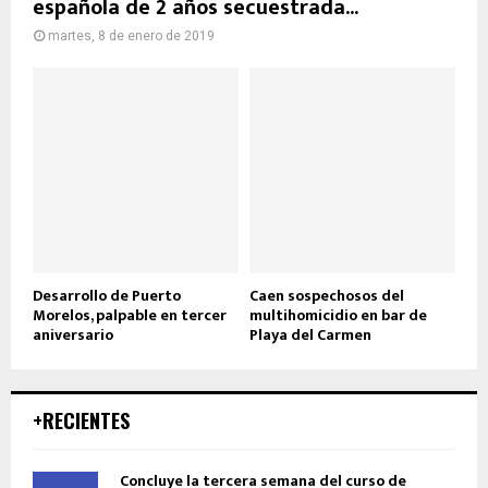
española de 2 años secuestrada...
martes, 8 de enero de 2019
Desarrollo de Puerto
Caen sospechosos del
Morelos, palpable en tercer
multihomicidio en bar de
aniversario
Playa del Carmen
+RECIENTES
Concluye la tercera semana del curso de