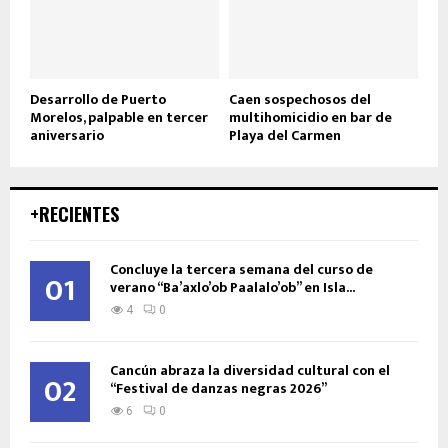
Desarrollo de Puerto
Caen sospechosos del
Morelos, palpable en tercer
multihomicidio en bar de
aniversario
Playa del Carmen
+RECIENTES
Concluye la tercera semana del curso de
01
verano “Ba’axlo’ob Paalalo’ob” en Isla...
4
0
Cancún abraza la diversidad cultural con el
02
“Festival de danzas negras 2026”
6
0