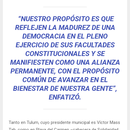
“NUESTRO PROPÓSITO ES QUE
REFLEJEN LA MADUREZ DE UNA
DEMOCRACIA EN EL PLENO
EJERCICIO DE SUS FACULTADES
CONSTITUCIONALES Y SE
MANIFIESTEN COMO UNA ALIANZA
PERMANENTE, CON EL PROPÓSITO
COMÚN DE AVANZAR EN EL
BIENESTAR DE NUESTRA GENTE”,
ENFATIZÓ.
Tanto en Tulum, cuyo presidente municipal es Víctor Mass
Tah, como en Playa del Carmen –cabecera de Solidaridad