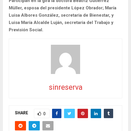
Participan en la gira la doctora Beatriz Gutiérrez
Müller, esposa del presidente López Obrador; María
Luisa Albores González, secretaria de Bienestar, y
Luisa María Alcalde Luján, secretaria del Trabajo y
Previsión Social.
sinreserva
SHARE
0