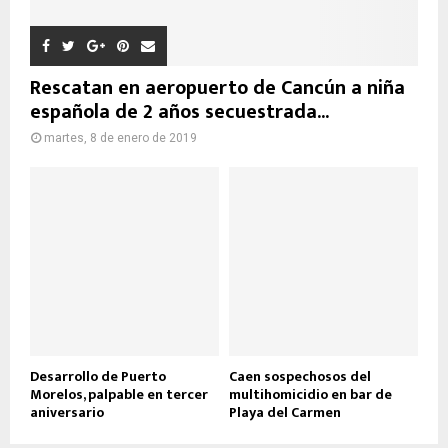
Rescatan en aeropuerto de Cancún a niña
española de 2 años secuestrada...
martes, 8 de enero de 2019
Desarrollo de Puerto
Caen sospechosos del
Morelos, palpable en tercer
multihomicidio en bar de
aniversario
Playa del Carmen