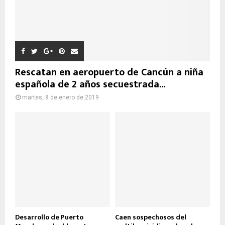
Rescatan en aeropuerto de Cancún a niña
española de 2 años secuestrada...
martes, 8 de enero de 2019
Desarrollo de Puerto
Caen sospechosos del