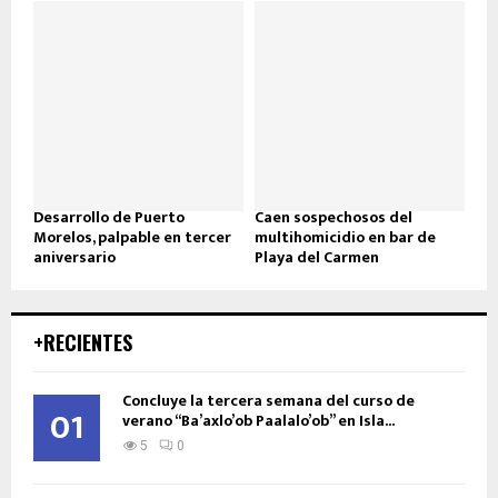
Desarrollo de Puerto
Caen sospechosos del
Morelos, palpable en tercer
multihomicidio en bar de
aniversario
Playa del Carmen
+RECIENTES
Concluye la tercera semana del curso de
01
verano “Ba’axlo’ob Paalalo’ob” en Isla...
5
0