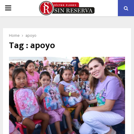
PRIMARY
MENU
Home
apoyo
Tag : apoyo