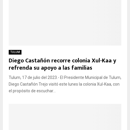
TULUM
Diego Castañón recorre colonia Xul-Kaa y
refrenda su apoyo a las familias
Tulum, 17 de julio del 2023.- El Presidente Municipal de Tulum,
Diego Castañón Trejo visitó este lunes la colonia Xul-Kaa, con
el propósito de escuchar...