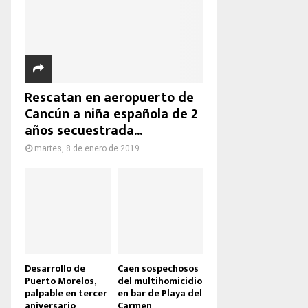
Rescatan en aeropuerto de
Cancún a niña española de 2
años secuestrada...
martes, 8 de enero de 2019
Desarrollo de
Caen sospechosos
Puerto Morelos,
del multihomicidio
palpable en tercer
en bar de Playa del
aniversario
Carmen