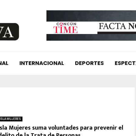
NAL
INTERNACIONAL
DEPORTES
ESPEC
ISLA MUJERES
Isla Mujeres suma voluntades para prevenir el
delito de la Trata de Personas