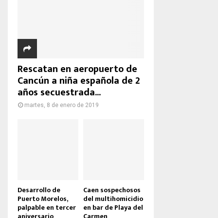
Rescatan en aeropuerto de
Cancún a niña española de 2
años secuestrada...
martes, 8 de enero de 2019
Desarrollo de
Caen sospechosos
Puerto Morelos,
del multihomicidio
palpable en tercer
en bar de Playa del
aniversario
Carmen